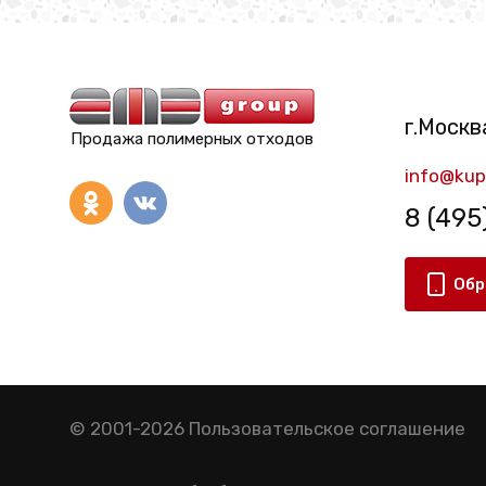
г.Москва
Продажа полимерных отходов
info@kup
8 (495
Обр
© 2001-2026
Пользовательское соглашение