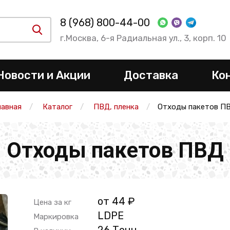
8 (968) 800-44-00
г.Москва, 6-я Радиальная ул., 3, корп. 10
Новости и Акции
Доставка
Ко
лавная
Каталог
ПВД, пленка
Отходы пакетов П
Отходы пакетов ПВД
от 44 ₽
Цена за кг
LDPE
Маркировка