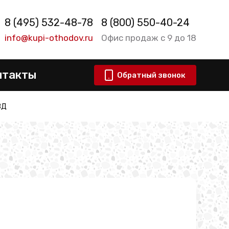
8 (495) 532-48-78
8 (800) 550-40-24
info@kupi-othodov.ru
Офис продаж с 9 до 18
нтакты
Обратный звонок
ВД