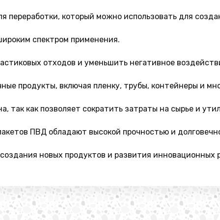
ля переработки, который можно использовать для созда
широким спектром применения.
ластиковых отходов и уменьшить негативное воздейств
ные продукты, включая пленку, трубы, контейнеры и мно
а, так как позволяет сократить затраты на сырье и ути
пакетов ПВД обладают высокой прочностью и долговечн
создания новых продуктов и развития инновационных 