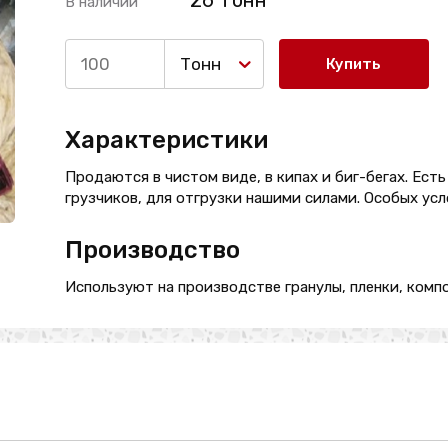
26 Тонн
В наличии
Тонн
Купить
Характеристики
Продаются в чистом виде, в кипах и биг-бегах. Ест
грузчиков, для отгрузки нашими силами. Особых усл
Производство
Используют на производстве гранулы, пленки, компо