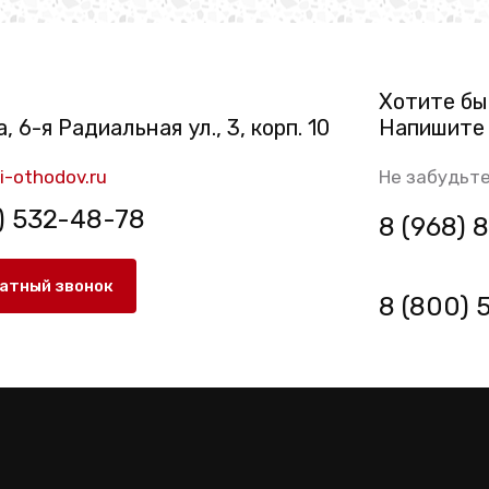
Хотите бы
, 6-я Радиальная ул., 3, корп. 10
Напишите 
i-othodov.ru
Не забудьте
) 532-48-78
8 (968)
атный звонок
8 (800)