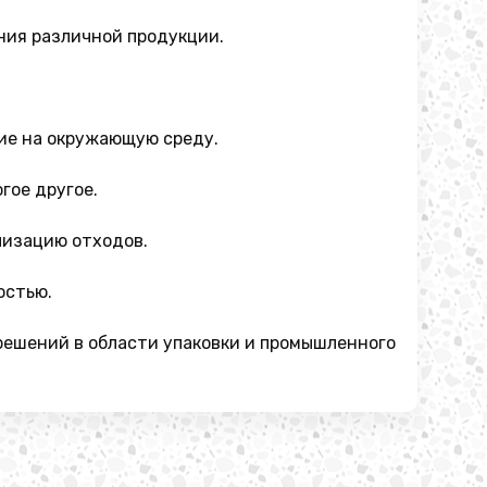
ния различной продукции.
ие на окружающую среду.
гое другое.
лизацию отходов.
остью.
решений в области упаковки и промышленного