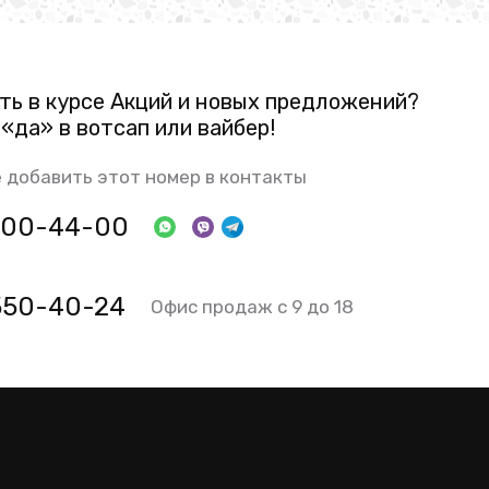
ть в курсе Акций и новых предложений?
«да» в вотсап или вайбер!
 добавить этот номер в контакты
 800-44-00
 550-40-24
Офис продаж с 9 до 18