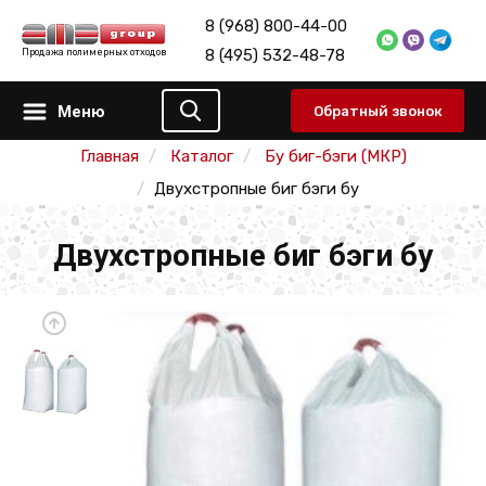
8 (968) 800-44-00
8 (495) 532-48-78
Продажа полимерных отходов
Меню
Обратный звонок
Главная
Каталог
Бу биг-бэги (МКР)
Двухстропные биг бэги бу
Двухстропные биг бэги бу