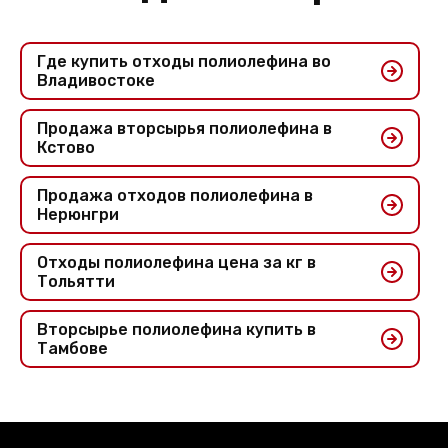
Где купить отходы полиолефина во
Владивостоке
Продажа вторсырья полиолефина в
Кстово
Продажа отходов полиолефина в
Нерюнгри
Отходы полиолефина цена за кг в
Тольятти
Вторсырье полиолефина купить в
Тамбове