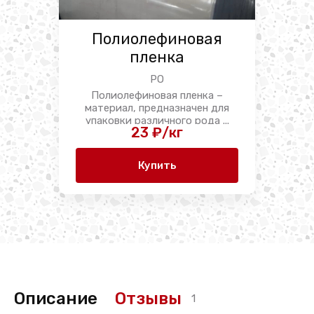
Полиолефиновая
пленка
PO
Полиолефиновая пленка –
материал, предназначен для
упаковки различного рода ...
23 ₽/кг
Купить
Описание
Отзывы
1