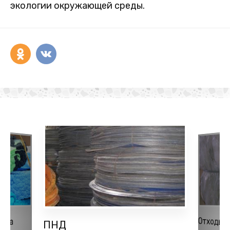
экологии окружающей среды.
Отходы 
ена
ПНД