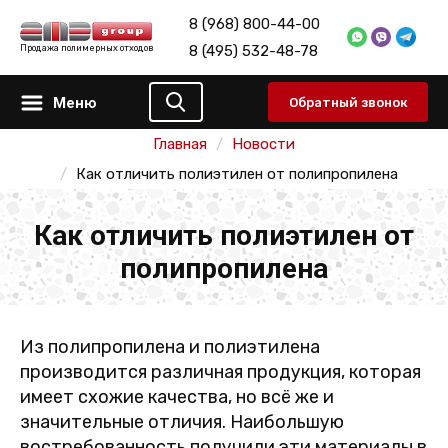
8 (968) 800-44-00
8 (495) 532-48-78
Продажа полимерных отходов
Меню
Обратный звонок
Главная
Новости
Как отличить полиэтилен от полипропилена
Как отличить полиэтилен от
полипропилена
Из полипропилена и полиэтилена
производится различная продукция, которая
имеет схожие качества, но всё же и
значительные отличия. Наибольшую
востребованность получили эти материалы в